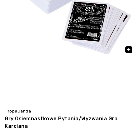
🔍
PropaGanda
Gry Osiemnastkowe Pytania/Wyzwania Gra
Karciana