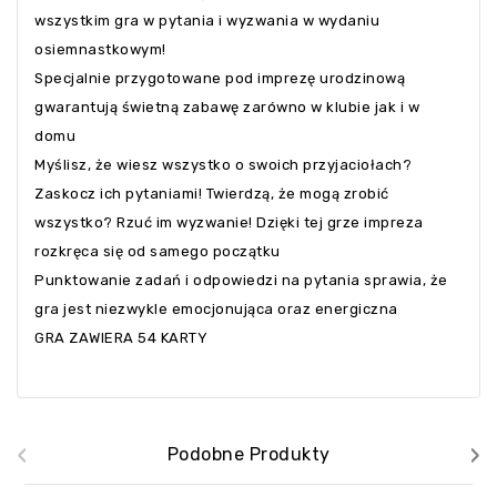
wszystkim gra w pytania i wyzwania w wydaniu
osiemnastkowym!
Specjalnie przygotowane pod imprezę urodzinową
gwarantują świetną zabawę zarówno w klubie jak i w
domu
Myślisz, że wiesz wszystko o swoich przyjaciołach?
Zaskocz ich pytaniami! Twierdzą, że mogą zrobić
wszystko? Rzuć im wyzwanie! Dzięki tej grze impreza
rozkręca się od samego początku
Punktowanie zadań i odpowiedzi na pytania sprawia, że
gra jest niezwykle emocjonująca oraz energiczna
GRA ZAWIERA 54 KARTY
‹
›
Podobne Produkty