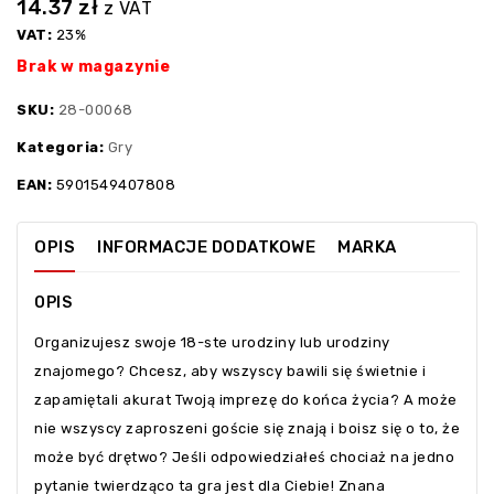
14.37
zł
z VAT
VAT:
23%
Brak w magazynie
SKU:
28-00068
Kategoria:
Gry
EAN:
5901549407808
OPIS
INFORMACJE DODATKOWE
MARKA
OPIS
Organizujesz swoje 18-ste urodziny lub urodziny
znajomego? Chcesz, aby wszyscy bawili się świetnie i
zapamiętali akurat Twoją imprezę do końca życia? A może
nie wszyscy zaproszeni goście się znają i boisz się o to, że
może być drętwo? Jeśli odpowiedziałeś chociaż na jedno
pytanie twierdząco ta gra jest dla Ciebie! Znana