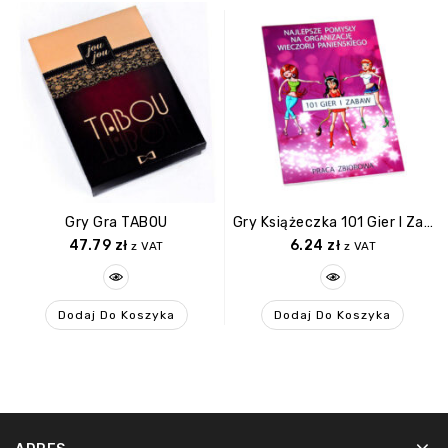
Gry Gra TABOU
Gry Książeczka 101 Gier I Zabaw Na Wieczór Panieński
47.79
zł
6.24
zł
z VAT
z VAT
Dodaj Do Koszyka
Dodaj Do Koszyka