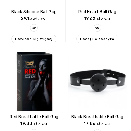
Black Silicone Ball Gag
Red Heart Ball Gag
29.15
zł
19.62
zł
z VAT
z VAT
Dowiedz Się Więcej
Dodaj Do Koszyka
Red Breathable Ball Gag
Black Breathable Ball Gag
19.80
zł
17.86
zł
z VAT
z VAT