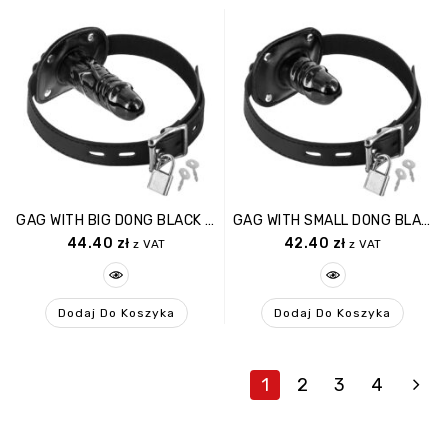
GAG WITH BIG DONG BLACK (Size: T2)
GAG WITH SMALL DONG BLACK (Size: T1)
44.40
zł
42.40
zł
z VAT
z VAT
Dodaj Do Koszyka
Dodaj Do Koszyka
1
2
3
4