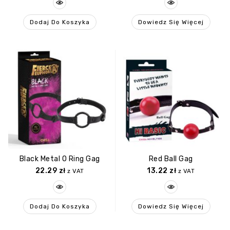
Dodaj Do Koszyka
Dowiedz Się Więcej
Black Metal O Ring Gag
Red Ball Gag
22.29
zł
13.22
zł
z VAT
z VAT
Dodaj Do Koszyka
Dowiedz Się Więcej