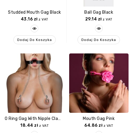
Studded Mouth Gag Black
Ball Gag Black
43.16
zł
29.14
zł
z VAT
z VAT
Dodaj Do Koszyka
Dodaj Do Koszyka
O Ring Gag With Nipple Clamps
Mouth Gag Pink
18.44
zł
64.86
zł
z VAT
z VAT