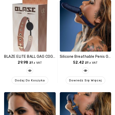
BLAZE ELITE BALL GAG COGNAC VEGAN LEATHER
Silicone Breathable Penis Gag Blue
29.98
zł
52.42
zł
z VAT
z VAT
Dodaj Do Koszyka
Dowiedz Się Więcej