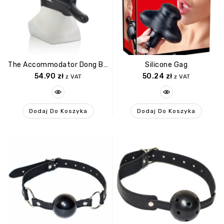
The Accommodator Dong Black
Silicone Gag
54.90
zł
50.24
zł
z VAT
z VAT
Dodaj Do Koszyka
Dodaj Do Koszyka