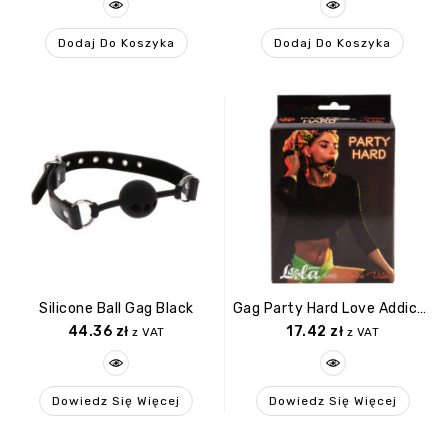
Dodaj Do Koszyka
Dodaj Do Koszyka
Silicone Ball Gag Black
Gag Party Hard Love Addict Black
44.36
zł
17.42
zł
z VAT
z VAT
Dowiedz Się Więcej
Dowiedz Się Więcej