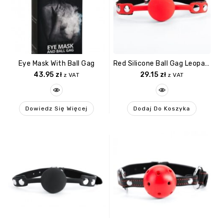
Eye Mask With Ball Gag
Red Silicone Ball Gag Leopard
43.95
zł
29.15
zł
z VAT
z VAT
Dowiedz Się Więcej
Dodaj Do Koszyka