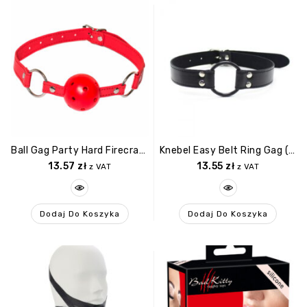
Ball Gag Party Hard Firecracker
Knebel Easy Belt Ring Gag (nero)
13.57
zł
13.55
zł
z VAT
z VAT
Dodaj Do Koszyka
Dodaj Do Koszyka