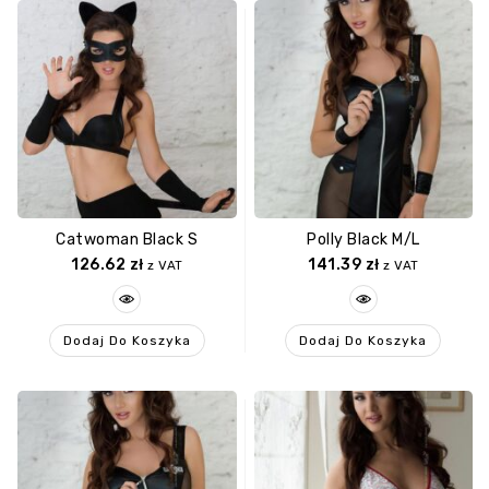
Catwoman Black S
Polly Black M/L
126.62
zł
141.39
zł
z VAT
z VAT
Dodaj Do Koszyka
Dodaj Do Koszyka