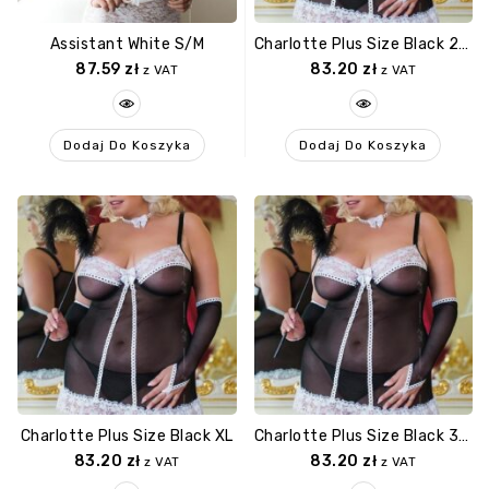
Assistant White S/M
Charlotte Plus Size Black 2XL
87.59
zł
83.20
zł
z VAT
z VAT
Dodaj Do Koszyka
Dodaj Do Koszyka
Charlotte Plus Size Black XL
Charlotte Plus Size Black 3XL
83.20
zł
83.20
zł
z VAT
z VAT