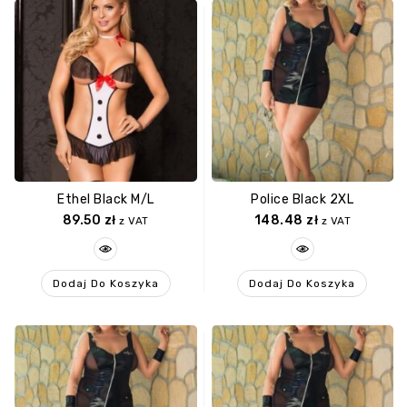
Ethel Black M/L
Police Black 2XL
89.50
zł
148.48
zł
z VAT
z VAT
Dodaj Do Koszyka
Dodaj Do Koszyka