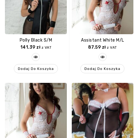
Polly Black S/M
Assistant White M/L
141.39
zł
87.59
zł
z VAT
z VAT
Dodaj Do Koszyka
Dodaj Do Koszyka