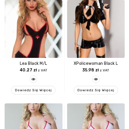
Lea Black M/L
XPolicewoman Black L
40.27
zł
35.98
zł
z VAT
z VAT
Dowiedz Się Więcej
Dowiedz Się Więcej