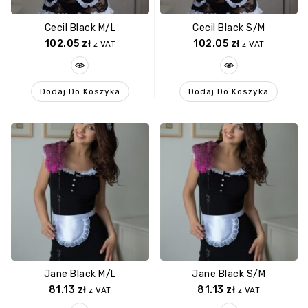
Cecil Black M/L
Cecil Black S/M
102.05
zł
102.05
zł
z VAT
z VAT
Dodaj Do Koszyka
Dodaj Do Koszyka
Jane Black M/L
Jane Black S/M
81.13
zł
81.13
zł
z VAT
z VAT