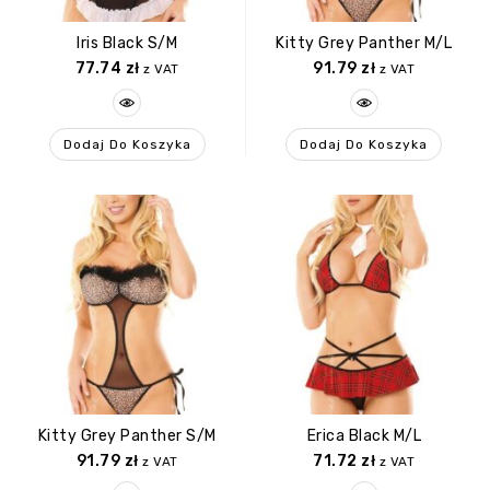
Iris Black S/M
Kitty Grey Panther M/L
77.74
zł
91.79
zł
z VAT
z VAT
Dodaj Do Koszyka
Dodaj Do Koszyka
Kitty Grey Panther S/M
Erica Black M/L
91.79
zł
71.72
zł
z VAT
z VAT