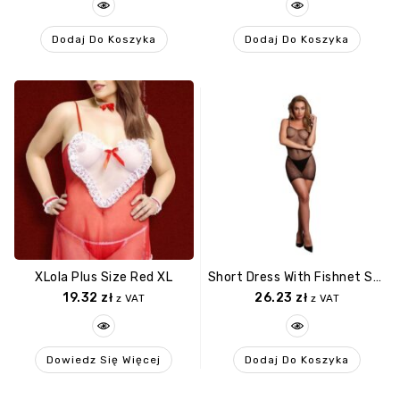
Dodaj Do Koszyka
Dodaj Do Koszyka
XLola Plus Size Red XL
Short Dress With Fishnet Structure And Spaghetti Straps
19.32
zł
26.23
zł
z VAT
z VAT
Dowiedz Się Więcej
Dodaj Do Koszyka