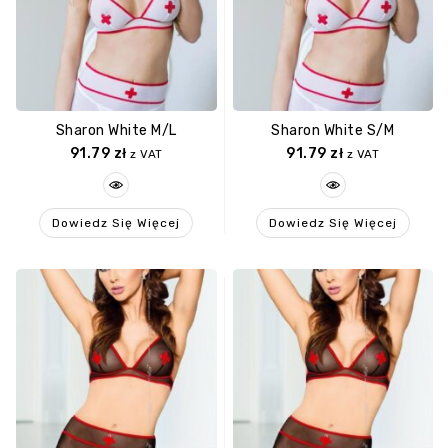
Sharon White M/L
Sharon White S/M
91.79
zł
91.79
zł
z VAT
z VAT
Dowiedz Się Więcej
Dowiedz Się Więcej