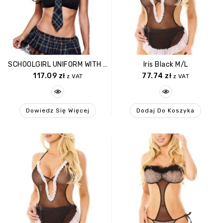
SCHOOLGIRL UNIFORM WITH BRA, SKIRT & TIE
Iris Black M/L
117.09
zł
77.74
zł
z VAT
z VAT
Dowiedz Się Więcej
Dodaj Do Koszyka