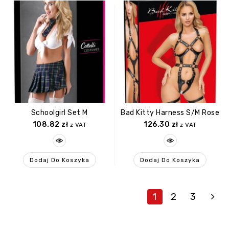
Schoolgirl Set M
Bad Kitty Harness S/M Rose
108.82
zł
126.30
zł
z VAT
z VAT
Dodaj Do Koszyka
Dodaj Do Koszyka
1
2
3