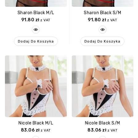
Sharon Black M/L
Sharon Black S/M
91.80
zł
91.80
zł
z VAT
z VAT
Dodaj Do Koszyka
Dodaj Do Koszyka
Nicole Black M/L
Nicole Black S/M
83.06
zł
83.06
zł
z VAT
z VAT