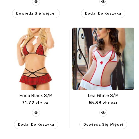
Dowiedz Się Więcej
Dodaj Do Koszyka
Erica Black S/M
Lea White S/M
71.72
zł
55.38
zł
z VAT
z VAT
Dodaj Do Koszyka
Dowiedz Się Więcej