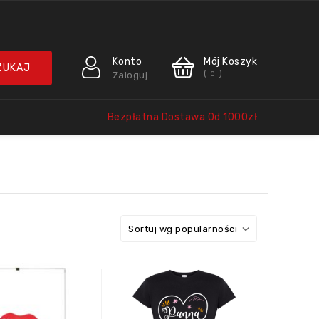
Konto
Mój Koszyk
(
)
Zaloguj
0
Bezpłatna Dostawa Od 1000zł
Sortuj wg popularności