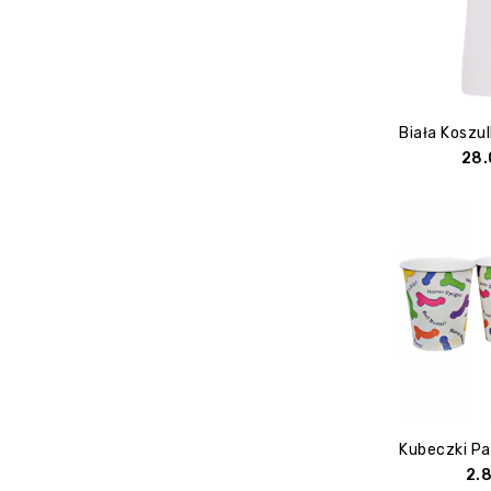
28
2.