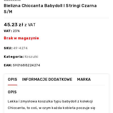
Bielizna Chiccanta Babydoll I Stringi Czarna
S/M
45.23
zł
z VAT
VAT:
23%
Brak w magazynie
SKU:
49-4274
Kategoria:
Koszulki
EAN:
5901688224274
OPIS
INFORMACJE DODATKOWE
MARKA
OPIS
Lekka i zmysłowa koszulka typu babydoll z kolekcji
Chiccanta, to coś, w czym każda kobieta poczuje się