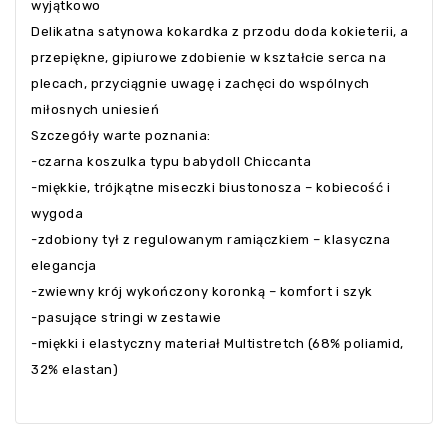
wyjątkowo
Delikatna satynowa kokardka z przodu doda kokieterii, a
przepiękne, gipiurowe zdobienie w kształcie serca na
plecach, przyciągnie uwagę i zachęci do wspólnych
miłosnych uniesień
Szczegóły warte poznania:
-czarna koszulka typu babydoll Chiccanta
-miękkie, trójkątne miseczki biustonosza – kobiecość i
wygoda
-zdobiony tył z regulowanym ramiączkiem – klasyczna
elegancja
-zwiewny krój wykończony koronką – komfort i szyk
-pasujące stringi w zestawie
-miękki i elastyczny materiał Multistretch (68% poliamid,
32% elastan)