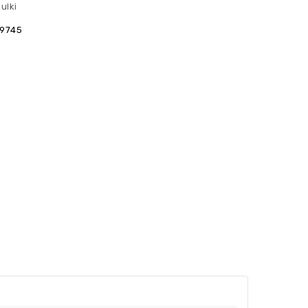
ulki
9745