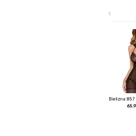
‹
65.