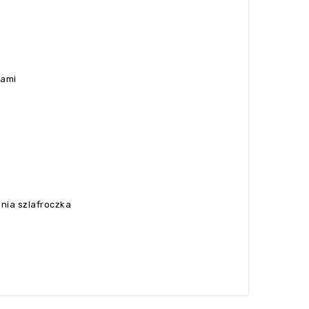
tami
nia szlafroczka