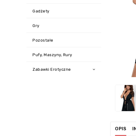
Gadżety
Gry
Pozostałe
Pufy, Maszyny, Rury
‹
Zabawki Erotyczne
OPIS
I