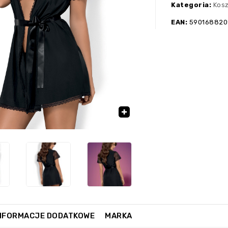
Kategoria:
Kosz
EAN:
590168820
›
🔍
NFORMACJE DODATKOWE
MARKA