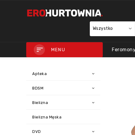
Wszystko
Feromon
MENU
Apteka
BDSM
Bielizna
Bielizna Męska
DVD