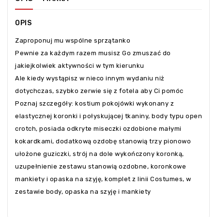
OPIS
Zaproponuj mu wspólne sprzątanko
Pewnie za każdym razem musisz Go zmuszać do
jakiejkolwiek aktywności w tym kierunku
Ale kiedy wystąpisz w nieco innym wydaniu niż
dotychczas, szybko zerwie się z fotela aby Ci pomóc
Poznaj szczegóły: kostium pokojówki wykonany z
elastycznej koronki i połyskującej tkaniny, body typu open
crotch, posiada odkryte miseczki ozdobione małymi
kokardkami, dodatkową ozdobę stanowią trzy pionowo
ułożone guziczki, strój na dole wykończony koronką,
uzupełnienie zestawu stanowią ozdobne, koronkowe
mankiety i opaska na szyję, komplet z linii Costumes, w
zestawie body, opaska na szyję i mankiety