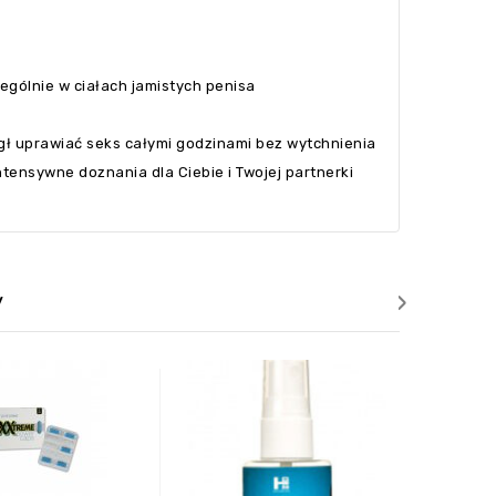
ególnie w ciałach jamistych penisa
gł uprawiać seks całymi godzinami bez wytchnienia
tensywne doznania dla Ciebie i Twojej partnerki
›
y