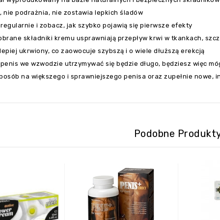
, nie podrażnia, nie zostawia lepkich śladów
regularnie i zobacz, jak szybko pojawią się pierwsze efekty
obrane składniki kremu usprawniają przepływ krwi w tkankach, szcz
lepiej ukrwiony, co zaowocuje szybszą i o wiele dłuższą erekcją
, penis we wzwodzie utrzymywać się będzie długo, będziesz więc mó
posób na większego i sprawniejszego penisa oraz zupełnie nowe, in
Podobne Produkt