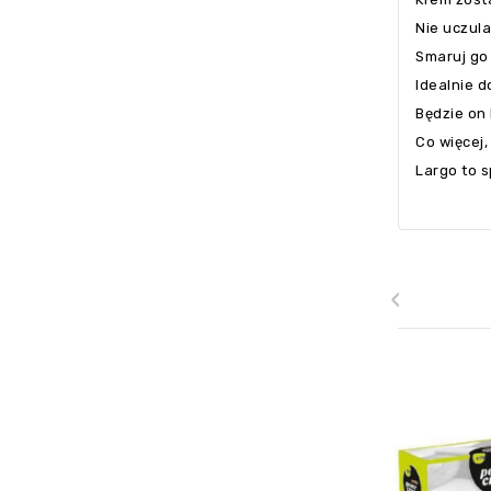
Nie uczula
Smaruj go 
Idealnie d
Będzie on 
Co więcej
Largo to s
‹