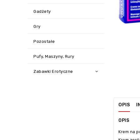
Gadżety
Gry
Pozostałe
Pufy, Maszyny, Rury
Zabawki Erotyczne
OPIS
I
OPIS
Krem na p
Krem zost