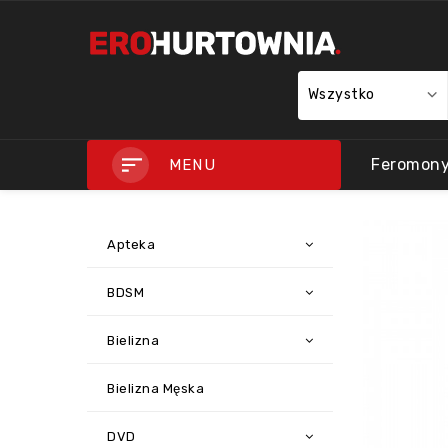
Wszystko
Feromon
MENU
Apteka
BDSM
Bielizna
Bielizna Męska
DVD