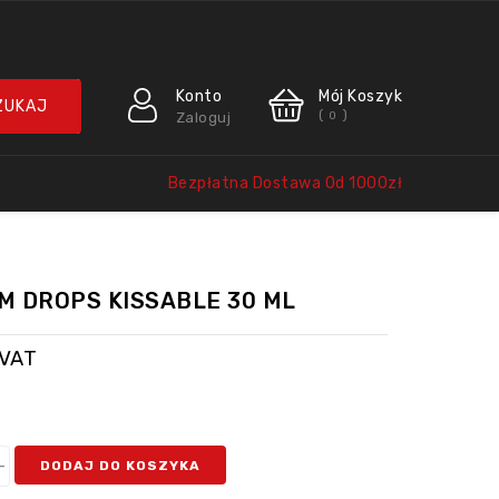
Konto
Mój Koszyk
(
)
Zaloguj
0
Bezpłatna Dostawa Od 1000zł
M DROPS KISSABLE 30 ML
 VAT
DODAJ DO KOSZYKA