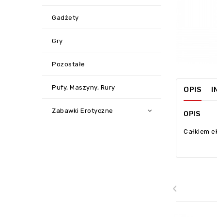
Gadżety
Gry
Pozostałe
Pufy, Maszyny, Rury
OPIS
I
Zabawki Erotyczne
OPIS
Całkiem ek
‹