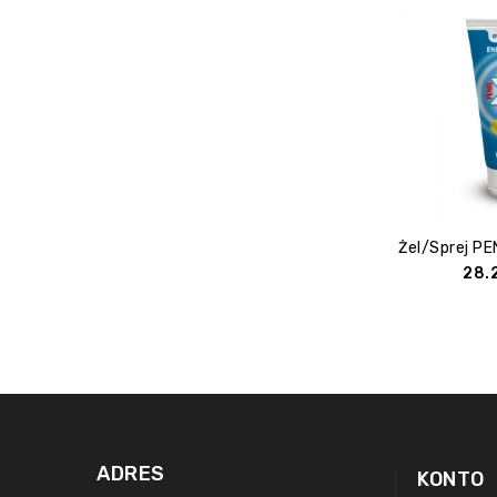
28.
ADRES
KONTO