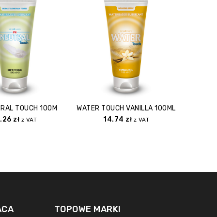
TRAL TOUCH 100M
WATER TOUCH VANILLA 100ML
6.26
zł
14.74
zł
z VAT
z VAT
ACA
TOPOWE MARKI