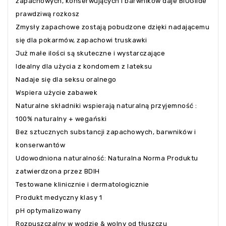
zapachowych, konserwujących i barwników daje BIOGlide
prawdziwą rozkosz
Zmysły zapachowe zostają pobudzone dzięki nadającemu
się dla pokarmów, zapachowi truskawki
Już małe ilości są skuteczne i wystarczające
Idealny dla użycia z kondomem z lateksu
Nadaje się dla seksu oralnego
Wspiera użycie zabawek
Naturalne składniki wspierają naturalną przyjemność :
100% naturalny + wegański
Bez sztucznych substancji zapachowych, barwników i
konserwantów
Udowodniona naturalność: Naturalna Norma Produktu
zatwierdzona przez BDIH
Testowane klinicznie i dermatologicznie
Produkt medyczny klasy 1
pH optymalizowany
Rozpuszczalny w wodzie & wolny od tłuszczu