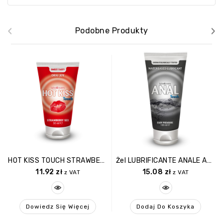
‹
›
Podobne Produkty
HOT KISS TOUCH STRAWBERRY GEL 50ML
Żel LUBRIFICANTE ANALE ANAL TOUCH 100 ML
11.92
zł
15.08
zł
z VAT
z VAT
Dowiedz Się Więcej
Dodaj Do Koszyka