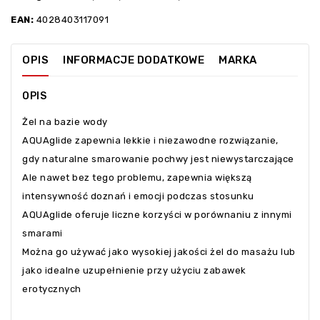
EAN:
4028403117091
OPIS
INFORMACJE DODATKOWE
MARKA
OPIS
Żel na bazie wody
AQUAglide zapewnia lekkie i niezawodne rozwiązanie,
gdy naturalne smarowanie pochwy jest niewystarczające
Ale nawet bez tego problemu, zapewnia większą
intensywność doznań i emocji podczas stosunku
AQUAglide oferuje liczne korzyści w porównaniu z innymi
smarami
Można go używać jako wysokiej jakości żel do masażu lub
jako idealne uzupełnienie przy użyciu zabawek
erotycznych