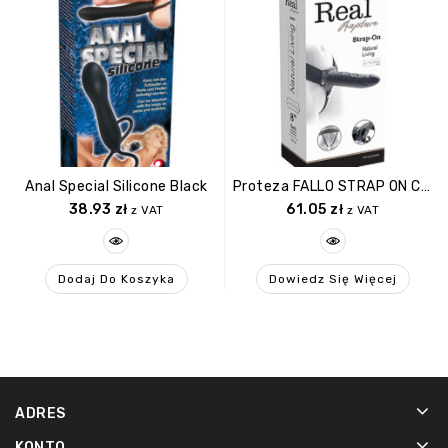
Anal Special Silicone Black
Proteza FALLO STRAP ON CAVO REAL RAPTURE 8 BLACK
38.93
zł
61.05
zł
z VAT
z VAT
Dodaj Do Koszyka
Dowiedz Się Więcej
ADRES
KONTO