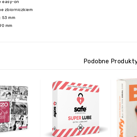
ie easy-on
e zbiorniczkiem
: 53 mm
190 mm
Podobne Produkt