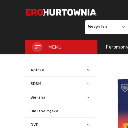
Wszystko
Feromon
MENU
Apteka
BDSM
Bielizna
Bielizna Męska
DVD