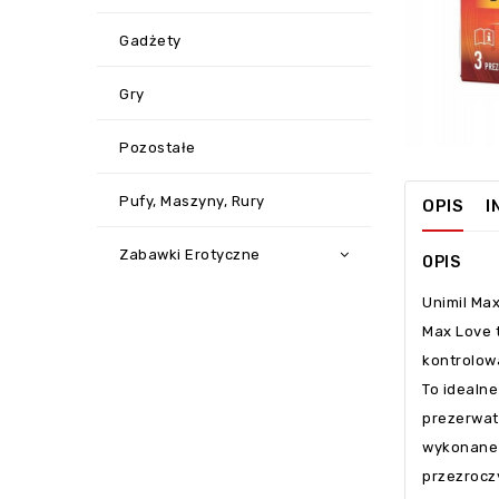
Gadżety
Gry
Pozostałe
Pufy, Maszyny, Rury
OPIS
I
Zabawki Erotyczne
OPIS
Unimil Ma
Max Love 
kontrolow
To idealne
prezerwat
wykonane 
przezrocz