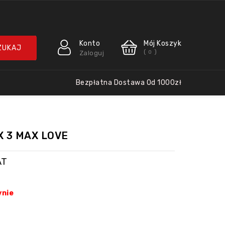
Konto
Mój Koszyk
(
)
Zaloguj
0
Bezpłatna Dostawa Od 1000zł
X 3 MAX LOVE
AT
ynie