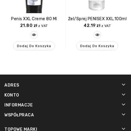
Penis XXL Creme 80 Ml
Żel/sprej PENISEX XXL.100ml
21.80
zł
42.19
zł
z VAT
z VAT
Dodaj Do Koszyka
Dodaj Do Koszyka
ADRES
KONTO
INFORMACJE
WSPÓŁPRACA
TOPOWE MARKI