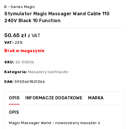
B - Series Magic
Stymulator Magic Massager Wand Cable 110
240V Black 10 Function
50.65
zł
z VAT
VAT:
23%
Brak w magazynie
SKU:
22-00006
Kategoria:
Masażery Łechtaczki
EAN:
5903661801366
OPIS
INFORMACJE DODATKOWE
MARKA
OPIS
Magic Massager Wand – nowoczesny masażer o