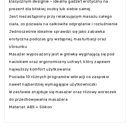
klasycznym designie – idealny gadżet erotyczny na
prezent dla bliskiej osoby lub siebie samej
Jest niezastąpiony przy relaksującym masażu całego
ciała, co pozwala na całkowite odprężenie i rozluźnienie
Jednocześnie idealnie sprawdzi się jako zabawka
erotyczna podczas gry wstępnej, masturbacji oraz
stosunku
Masażer wyposażony jest w główkę wyginającą się pod
naciskiem oraz ergonomiczny uchwyt, który zapewni
najwyższy komfort użytkowania
Posiada 10 różnych programów wibracji co zaspokoi
nawet najbardziej wymagające użytkowniczki
W zestawie znajduje się masażer oraz różowy woreczek
do przechowywania masażera
Materiał: ABS + Silikon