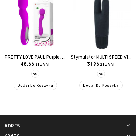
PRETTY LOVE PAUL Purple, USB 30 Function
Stymulator MULTI SPEED VIBE W/ DUAL MOTORS.PU COATED SURFACE.
48.66
zł
31.96
zł
z VAT
z VAT
Dodaj Do Koszyka
Dodaj Do Koszyka
ADRES