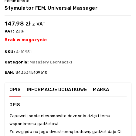
Femintimate
Stymulator FEM. Universal Massager
147.98
zł
z VAT
VAT:
23%
Brak w magazynie
SKU:
4-10951
Kategoria:
Masażery Łechtaczki
EAN:
8433345109510
OPIS
INFORMACJE DODATKOWE
MARKA
OPIS
Zapewnij sobie niesamowite doznania dzięki temu
wspaniałemu gadżetowi
Ze względu na jego dwustronną budowę, gadżet daje Ci