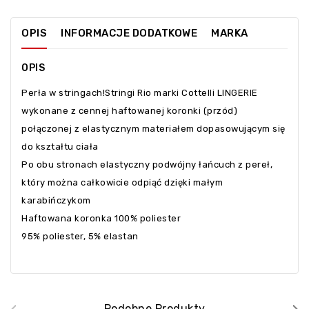
OPIS
INFORMACJE DODATKOWE
MARKA
OPIS
Perła w stringach!Stringi Rio marki Cottelli LINGERIE
wykonane z cennej haftowanej koronki (przód)
połączonej z elastycznym materiałem dopasowującym się
do kształtu ciała
Po obu stronach elastyczny podwójny łańcuch z pereł,
który można całkowicie odpiąć dzięki małym
karabińczykom
Haftowana koronka 100% poliester
95% poliester, 5% elastan
Podobne Produkty