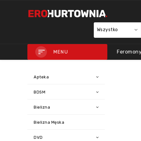
Wszystko
Feromon
MENU
Apteka
BDSM
Bielizna
Bielizna Męska
DVD