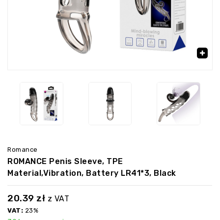
‹
›
🔍
Romance
ROMANCE Penis Sleeve, TPE
Material,vibration, Battery LR41*3, Black
20.39
zł
z VAT
VAT:
23%