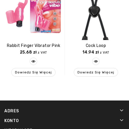
Rabbit Finger Vibrator Pink
Cock Loop
25.68
zł
14.94
zł
z VAT
z VAT
Dowiedz Się Więcej
Dowiedz Się Więcej
ADRES
KONTO