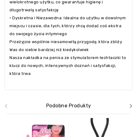
wielokrotnego użytku, co gwarantuje higienę i
długotrwałą satysfakcję
• Dyskretna i Niezawodna: Idealna do użytku w dowolnym
miejscu i czasie, dla tych, którzy chcą dodać coś ekstra
do swojego życia intymnego
Przeżyjcie wspólnie niesamowitą przygodę, która zbliży
Was do siebie bardziej niż kiedykolwiek
Nasza nakładka na penisa ze stymulatorem łechtaczki to
klucz do nowych, intensywnych doznań i satysfakcji,
która trwa
‹
›
Podobne Produkty