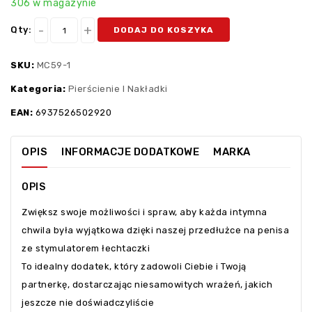
306 w magazynie
Qty:
DODAJ DO KOSZYKA
SKU:
MC59-1
Kategoria:
Pierścienie I Nakładki
EAN:
6937526502920
OPIS
INFORMACJE DODATKOWE
MARKA
OPIS
Zwiększ swoje możliwości i spraw, aby każda intymna
chwila była wyjątkowa dzięki naszej przedłużce na penisa
ze stymulatorem łechtaczki
To idealny dodatek, który zadowoli Ciebie i Twoją
partnerkę, dostarczając niesamowitych wrażeń, jakich
jeszcze nie doświadczyliście