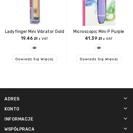
Ladyfinger Mini Vibrator Gold
Microscopic Mini P Purple
19.46
zł
41.39
zł
z VAT
z VAT
Dowiedz Się Więcej
Dowiedz Się Więcej
ADRES
KONTO
INFORMACJE
WSPÓŁPRACA