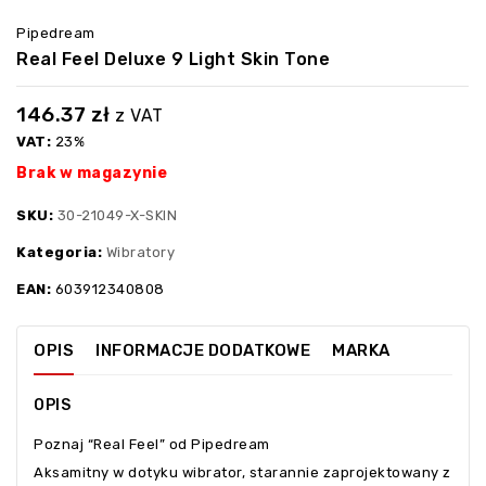
Pipedream
Real Feel Deluxe 9 Light Skin Tone
146.37
zł
z VAT
VAT:
23%
Brak w magazynie
SKU:
30-21049-X-SKIN
Kategoria:
Wibratory
EAN:
603912340808
OPIS
INFORMACJE DODATKOWE
MARKA
OPIS
Poznaj “Real Feel” od Pipedream
Aksamitny w dotyku wibrator, starannie zaprojektowany z