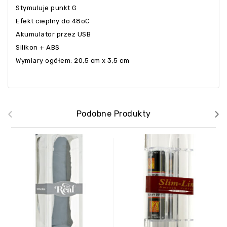
Stymuluje punkt G
Efekt cieplny do 48oC
Akumulator przez USB
Silikon + ABS
Wymiary ogółem: 20,5 cm x 3,5 cm
‹
›
Podobne Produkty