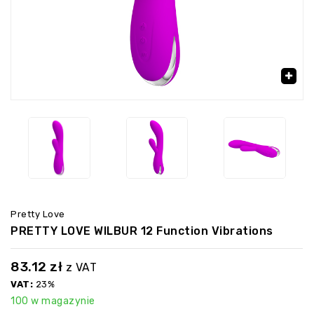
‹
›
🔍
Pretty Love
PRETTY LOVE WILBUR 12 Function Vibrations
83.12
zł
z VAT
VAT:
23%
100 w magazynie