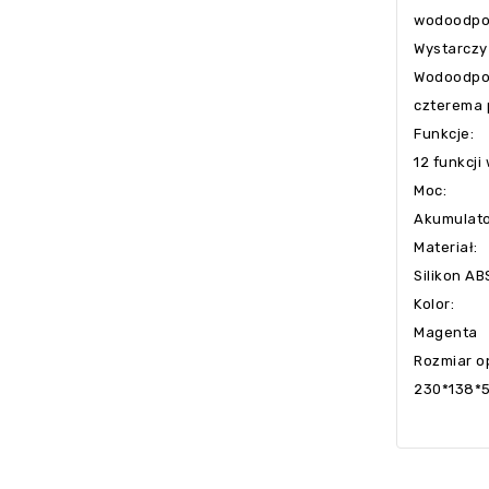
wodoodpor
Wystarczy 
Wodoodporn
czterema 
Funkcje:
12 funkcji
Moc:
Akumulato
Materiał:
Silikon AB
Kolor:
Magenta
Rozmiar o
230*138*