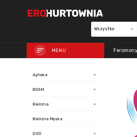
Wszystko
Feromon
MENU
Apteka
BDSM
Bielizna
Bielizna Męska
DVD