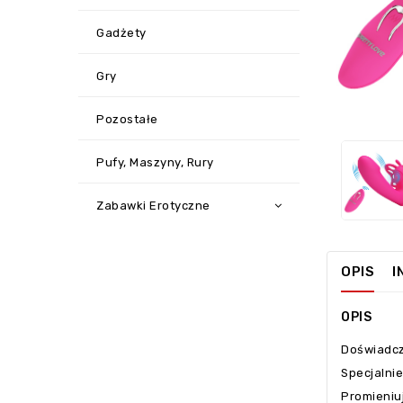
Gadżety
Gry
‹
Pozostałe
Pufy, Maszyny, Rury
Zabawki Erotyczne
OPIS
I
OPIS
Doświadcz
Specjalni
Promieniu