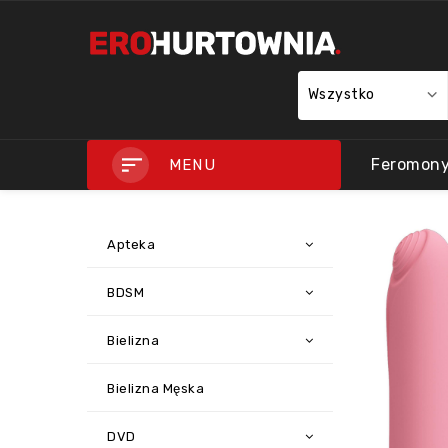
Wszystko
Feromon
MENU
Apteka
BDSM
Bielizna
Bielizna Męska
DVD