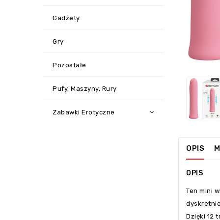
Gadżety
Gry
‹
Pozostałe
Pufy, Maszyny, Rury
Zabawki Erotyczne
OPIS
M
OPIS
Ten mini 
dyskretnie
Dzięki 12 