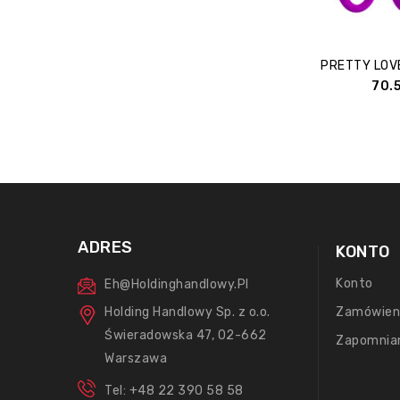
70.
ADRES
KONTO
Konto
Eh@holdinghandlowy.pl
Holding Handlowy Sp. z o.o.
Zamówien
Świeradowska 47, 02-662
Zapomnia
Warszawa
Tel: +48 22 390 58 58