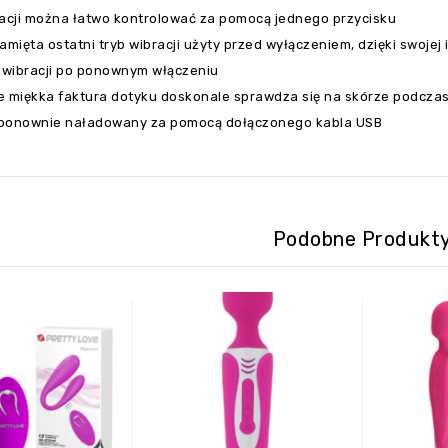
racji można łatwo kontrolować za pomocą jednego przycisku
amięta ostatni tryb wibracji użyty przed wyłączeniem, dzięki swojej 
e wibracji po ponownym włączeniu
e miękka faktura dotyku doskonale sprawdza się na skórze podczas 
ponownie naładowany za pomocą dołączonego kabla USB
Podobne Produkt