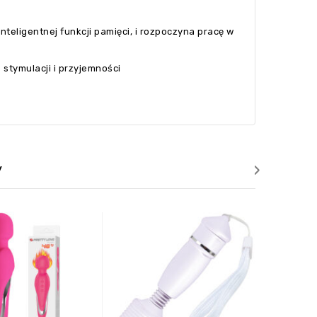
inteligentnej funkcji pamięci, i rozpoczyna pracę w
stymulacji i przyjemności
›
y