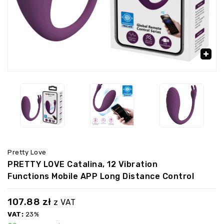
‹
›
🔍
Pretty Love
PRETTY LOVE Catalina, 12 Vibration
Functions Mobile APP Long Distance Control
107.88
zł
z VAT
VAT:
23%