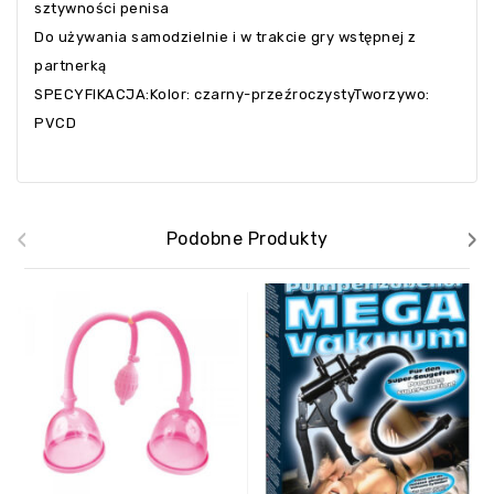
sztywności penisa
Do używania samodzielnie i w trakcie gry wstępnej z
partnerką
SPECYFIKACJA:Kolor: czarny-przeźroczystyTworzywo:
PVCD
‹
›
Podobne Produkty