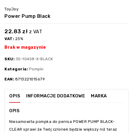
ToyJoy
Power Pump Black
22.83
zł
z VAT
VAT:
23%
Brak w magazynie
SKU:
30-10458-X-BLACK
Kategoria:
Pompki
EAN:
8713221015679
OPIS
INFORMACJE DODATKOWE
MARKA
OPIS
Niesamowita pompka do penisa POWER PUMP BLACK-
CLEAR sprawi że Twój członek będzie większy niż teraz