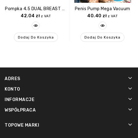
Pompka 4.5 DUAL BREAST SUCTION CUPS.
Penis Pump Mega Vacuum
42.04
zł
40.40
zł
z VAT
z VAT
Dodaj Do Koszyka
Dodaj Do Koszyka
ADRES
KONTO
INFORMACJE
WSPÓŁPRACA
TOPOWE MARKI