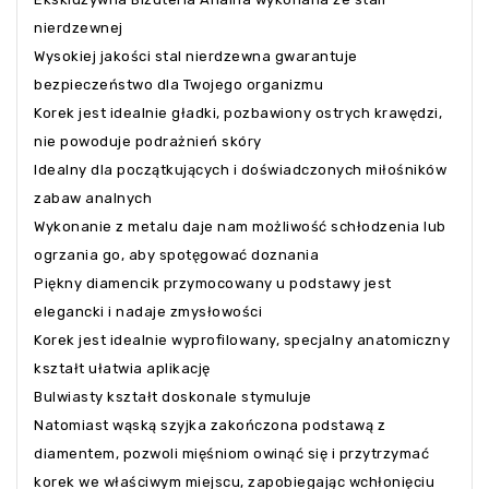
nierdzewnej
Wysokiej jakości stal nierdzewna gwarantuje
bezpieczeństwo dla Twojego organizmu
Korek jest idealnie gładki, pozbawiony ostrych krawędzi,
nie powoduje podrażnień skóry
Idealny dla początkujących i doświadczonych miłośników
zabaw analnych
Wykonanie z metalu daje nam możliwość schłodzenia lub
ogrzania go, aby spotęgować doznania
Piękny diamencik przymocowany u podstawy jest
elegancki i nadaje zmysłowości
Korek jest idealnie wyprofilowany, specjalny anatomiczny
kształt ułatwia aplikację
Bulwiasty kształt doskonale stymuluje
Natomiast wąską szyjka zakończona podstawą z
diamentem, pozwoli mięśniom owinąć się i przytrzymać
korek we właściwym miejscu, zapobiegając wchłonięciu