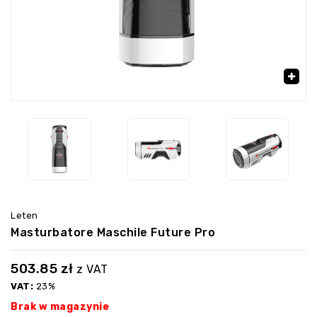
‹
›
🔍
Leten
Masturbatore Maschile Future Pro
503.85
zł
z VAT
VAT:
23%
Brak w magazynie