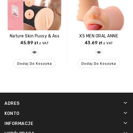
Nature Skin Pussy & Ass
X5 MEN ORAL ANNE
45.89
zł
43.69
zł
z VAT
z VAT
Dodaj Do Koszyka
Dodaj Do Koszyka
ADRES
KONTO
INFORMACJE