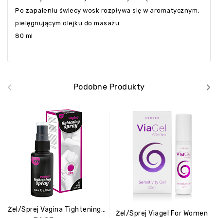
Po zapaleniu świecy wosk rozpływa się w aromatycznym,
pielęgnującym olejku do masażu
80 ml
‹
›
Podobne Produkty
Żel/sprej Vagina Tightening XXS Spray 50ml
Żel/sprej Viagel For Women