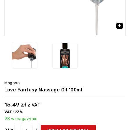
🔍
Magoon
Love Fantasy Massage Oil 100ml
15.49
zł
z VAT
VAT:
23%
98 w magazynie
Qty:
DODAJ DO KOSZYKA