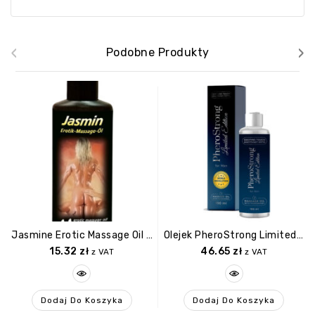
‹
›
Podobne Produkty
Jasmine Erotic Massage Oil 100
Olejek PheroStrong Limited Edition For Men Massage Oil 100ml.
15.32
zł
46.65
zł
z VAT
z VAT
Dodaj Do Koszyka
Dodaj Do Koszyka