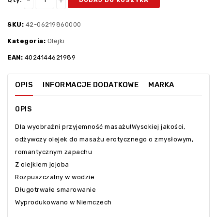
SKU:
42-06219860000
Kategoria:
Olejki
EAN:
4024144621989
OPIS
INFORMACJE DODATKOWE
MARKA
OPIS
Dla wyobraźni przyjemność masażu!Wysokiej jakości,
odżywczy olejek do masażu erotycznego o zmysłowym,
romantycznym zapachu
Z olejkiem jojoba
Rozpuszczalny w wodzie
Długotrwałe smarowanie
Wyprodukowano w Niemczech