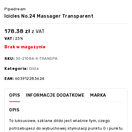
Pipedream
Icicles No.24 Massager Transparent
178.38
zł
z VAT
VAT:
23%
Brak w magazynie
SKU:
30-21084-X-TRANSPA
Kategoria:
Dilda
EAN:
603912283624
OPIS
INFORMACJE DODATKOWE
MARKA
OPIS
To luksusowe, szklane dildo jest właśnie tym, czego
potrzebujesz do wybuchowej stymulacji punktu G i punktu