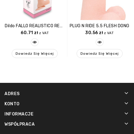
Dildo FALLO REALISTICO REAL RAPTURE FLESH 7.5
PLUG N RIDE 5.5 FLESH DONG
60.71
zł
30.56
zł
z VAT
z VAT
Dowiedz Się Więcej
Dowiedz Się Więcej
ADRES
KONTO
INFORMACJE
WSPÓŁPRACA