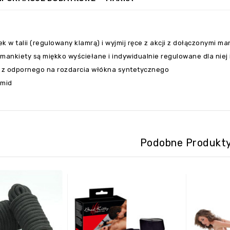
k w talii (regulowany klamrą) i wyjmij ręce z akcji z dołączonymi 
mankiety są miękko wyściełane i indywidualnie regulowane dla niej 
z odpornego na rozdarcia włókna syntetycznego
amid
Podobne Produkt