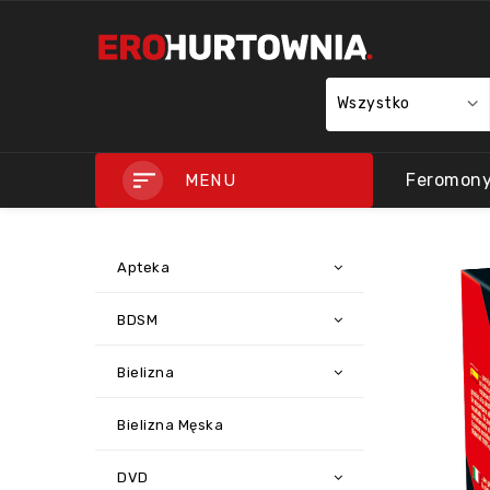
Wszystko
Feromon
MENU
Apteka
BDSM
Bielizna
Bielizna Męska
DVD