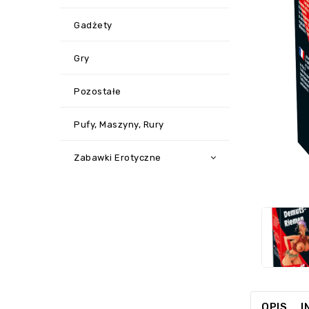
Gadżety
Gry
Pozostałe
Pufy, Maszyny, Rury
Zabawki Erotyczne
OPIS
I