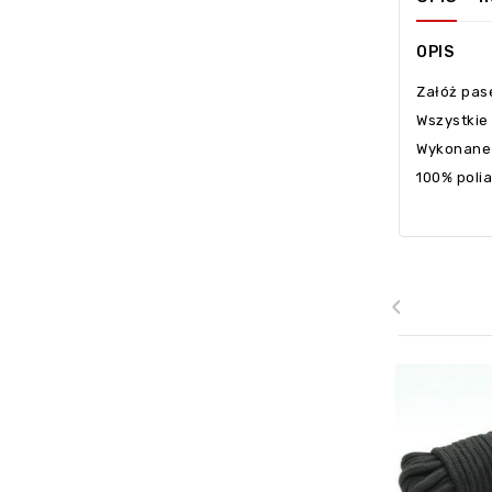
OPIS
Załóż pase
Wszystkie 
Wykonane 
100% poli
‹