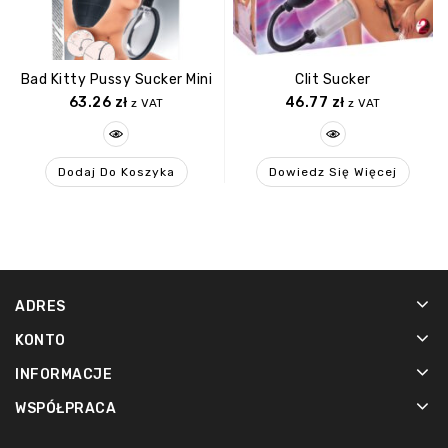
Bad Kitty Pussy Sucker Mini
Clit Sucker
63.26
zł
46.77
zł
z VAT
z VAT
Dodaj Do Koszyka
Dowiedz Się Więcej
ADRES
KONTO
INFORMACJE
WSPÓŁPRACA