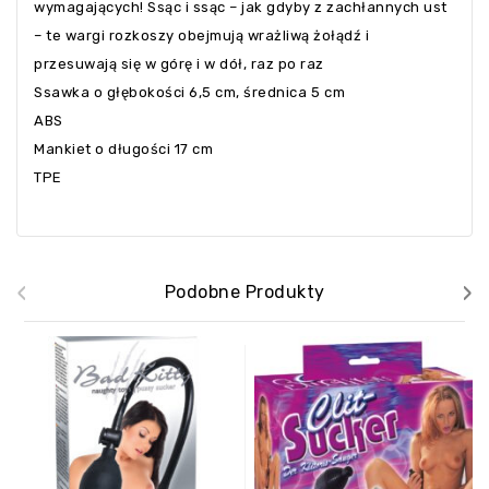
wymagających! Ssąc i ssąc – jak gdyby z zachłannych ust
– te wargi rozkoszy obejmują wrażliwą żołądź i
przesuwają się w górę i w dół, raz po raz
Ssawka o głębokości 6,5 cm, średnica 5 cm
ABS
Mankiet o długości 17 cm
TPE
‹
›
Podobne Produkty