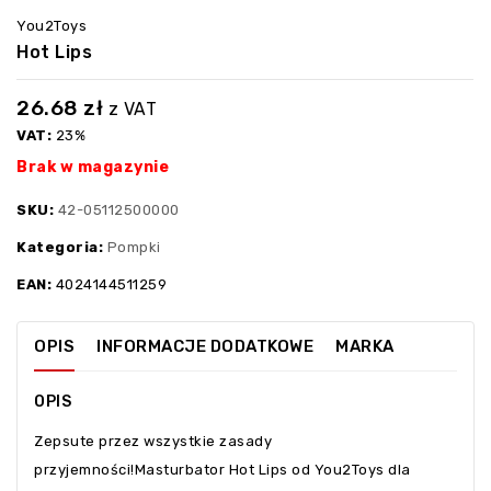
You2Toys
Hot Lips
26.68
zł
z VAT
VAT:
23%
Brak w magazynie
SKU:
42-05112500000
Kategoria:
Pompki
EAN:
4024144511259
OPIS
INFORMACJE DODATKOWE
MARKA
OPIS
Zepsute przez wszystkie zasady
przyjemności!Masturbator Hot Lips od You2Toys dla