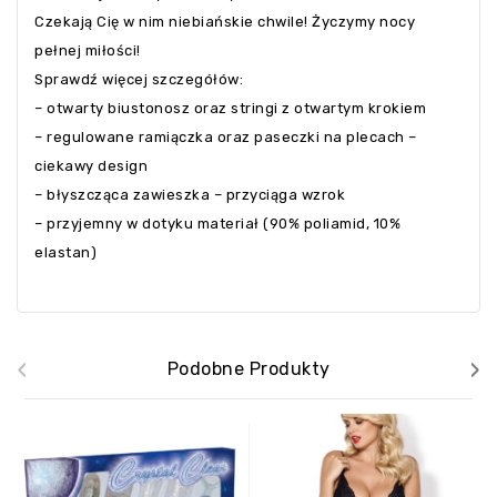
Czekają Cię w nim niebiańskie chwile! Życzymy nocy
pełnej miłości!
Sprawdź więcej szczegółów:
– otwarty biustonosz oraz stringi z otwartym krokiem
– regulowane ramiączka oraz paseczki na plecach –
ciekawy design
– błyszcząca zawieszka – przyciąga wzrok
– przyjemny w dotyku materiał (90% poliamid, 10%
elastan)
‹
›
Podobne Produkty