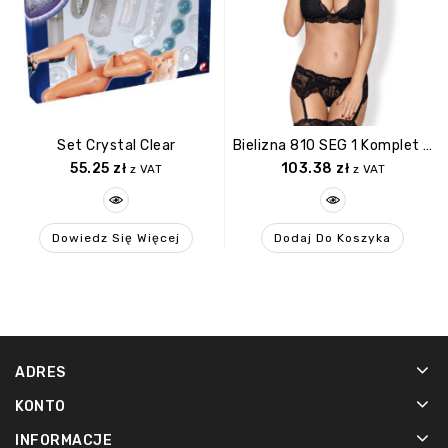
Set Crystal Clear
Bielizna 810 SEG 1 Komplet 3 Częściowy Czarny L/XL
55.25
zł
103.38
zł
z VAT
z VAT
Dowiedz Się Więcej
Dodaj Do Koszyka
ADRES
KONTO
INFORMACJE