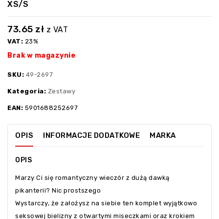
XS/S
73.65
zł
z VAT
VAT:
23%
Brak w magazynie
SKU:
49-2697
Kategoria:
Zestawy
EAN:
5901688252697
OPIS
INFORMACJE DODATKOWE
MARKA
OPIS
Marzy Ci się romantyczny wieczór z dużą dawką
pikanterii? Nic prostszego
Wystarczy, że założysz na siebie ten komplet wyjątkowo
seksowej bielizny z otwartymi miseczkami oraz krokiem