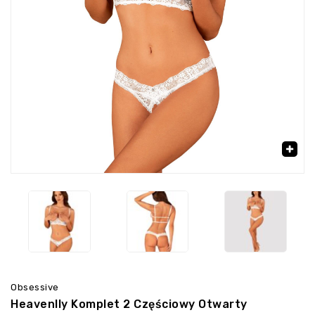
‹
›
🔍
Obsessive
Heavenlly Komplet 2 Częściowy Otwarty