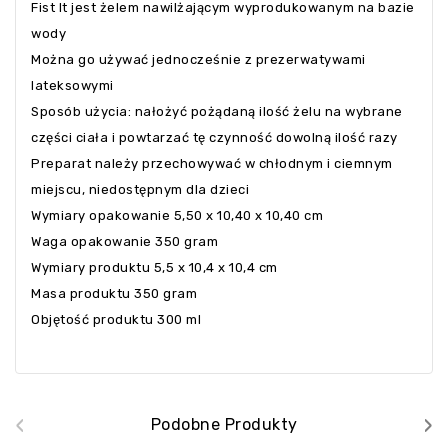
Fist It jest żelem nawilżającym wyprodukowanym na bazie
wody
Można go używać jednocześnie z prezerwatywami
lateksowymi
Sposób użycia: nałożyć pożądaną ilość żelu na wybrane
części ciała i powtarzać tę czynność dowolną ilość razy
Preparat należy przechowywać w chłodnym i ciemnym
miejscu, niedostępnym dla dzieci
Wymiary opakowanie 5,50 x 10,40 x 10,40 cm
Waga opakowanie 350 gram
Wymiary produktu 5,5 x 10,4 x 10,4 cm
Masa produktu 350 gram
Objętość produktu 300 ml
‹
›
Podobne Produkty