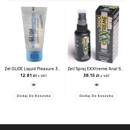
Żel GLIDE Liquid Pleasure 30ml Waterbased Lubricant
Żel/sprej EXXtreme Anal Spray 50ml
12.81
zł
38.15
zł
z VAT
z VAT
Dodaj Do Koszyka
Dodaj Do Koszyka