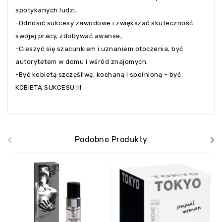
spotykanych ludzi,
-Odnosić sukcesy zawodowe i zwiększać skuteczność
swojej pracy, zdobywać awanse,
-Cieszyć się szacunkiem i uznaniem otoczenia, być
autorytetem w domu i wśród znajomych,
-Być kobietą szczęśliwą, kochaną i spełnioną – być
KOBIETĄ SUKCESU !!!
‹
›
Podobne Produkty