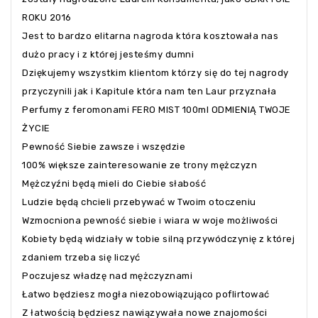
ROKU 2016
Jest to bardzo elitarna nagroda która kosztowała nas
dużo pracy i z której jesteśmy dumni
Dziękujemy wszystkim klientom którzy się do tej nagrody
przyczynili jak i Kapitule która nam ten Laur przyznała
Perfumy z feromonami FERO MIST 100ml ODMIENIĄ TWOJE
ŻYCIE
Pewność Siebie zawsze i wszędzie
100% większe zainteresowanie ze trony mężczyzn
Mężczyźni będą mieli do Ciebie słabość
Ludzie będą chcieli przebywać w Twoim otoczeniu
Wzmocniona pewność siebie i wiara w woje możliwości
Kobiety będą widziały w tobie silną przywódczynię z której
zdaniem trzeba się liczyć
Poczujesz władzę nad mężczyznami
Łatwo będziesz mogła niezobowiązująco poflirtować
Z łatwością będziesz nawiązywała nowe znajomości