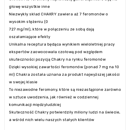
głowę wszystkie inne
Niezwykły skład CHAKRY zawiera aż 7 feromonów o
wysokim stężeniu (0
727 mg/ml), które w połączeniu ze sobą dają
oszałamiające efekty
Unikalna receptura będąca wynikiem wieloletniej pracy
ekspertów zaowocowała czołową pod względem
skuteczności pozycją Chakry na rynku feromonów
Dzięki wysokiej zawartości feromonów (ponad 7 mg na 10
ml) Chakra została uznana za produkt najwyższej jakości
w swojej klasie
To niezawodne feromony, które są niezastąpione zarówno
w sztuce uwodzenia, jak również w codziennej
komunikacji międzyludzkiej
Skuteczność Chakry potwierdziły miliony ludzi na świecie,
a wśród nich wielu naszych stałych klientów