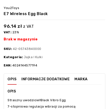
You2Toys
E7 Wireless Egg Black
96.14
zł
z VAT
VAT:
23%
Brak w magazynie
SKU:
42-05743840000
Kategoria:
Jajka I Kulki
EAN:
4024144577194
OPIS
INFORMACJE DODATKOWE
MARKA
OPIS
Straszny uwodziciel!Black Vibro Egg
7-stopniowa regulacja wibracji za pomocą