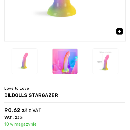
‹
›
🔍
Love to Love
DILDOLLS STARGAZER
90.62
zł
z VAT
VAT:
23%
10 w magazynie