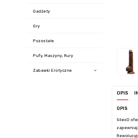
Gadżety
Gry
Pozostałe
Pufy, Maszyny, Rury
Zabawki Erotyczne
OPIS
I
OPIS
SilexD ofe
zapewniaj
Rewolucyj