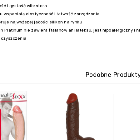
ść i gęstość wibratora
u wspaniałą elastyczność i łatwość zarządzania
ruje najwyższej jakości silikon na rynku
on Platinum nie zawiera ftalanów ani lateksu, jest hipoalergiczny i 
 czyszczenia
Podobne Produkt