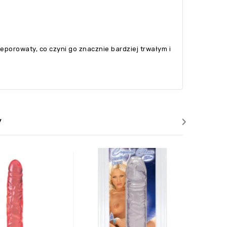
nieporowaty, co czyni go znacznie bardziej trwałym i
›
y