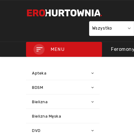
Wszystko
Feromon
MENU
Apteka
BDSM
Bielizna
Bielizna Męska
DVD