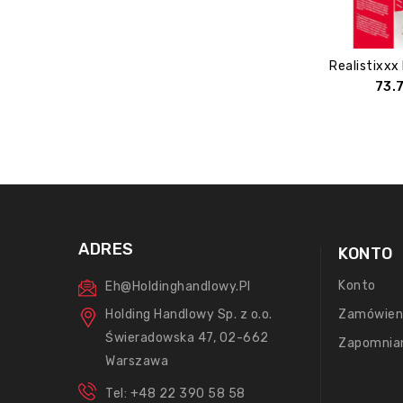
Realistixxx 
73.
ADRES
KONTO
Konto
Eh@holdinghandlowy.pl
Holding Handlowy Sp. z o.o.
Zamówien
Świeradowska 47, 02-662
Zapomnia
Warszawa
Tel: +48 22 390 58 58