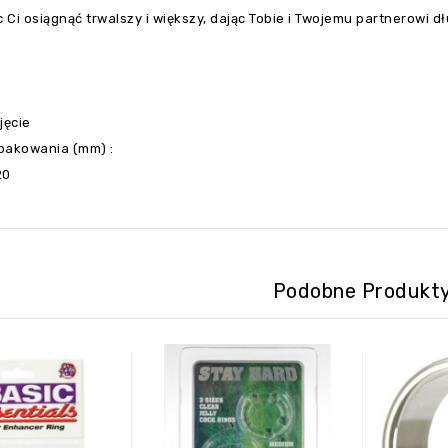
Ci osiągnąć trwalszy i większy, dając Tobie i Twojemu partnerowi d
jęcie
pakowania (mm) :
20
Podobne Produkt