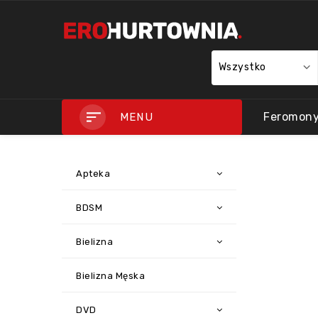
Wszystko
Feromon
MENU
Apteka
BDSM
Bielizna
Bielizna Męska
DVD