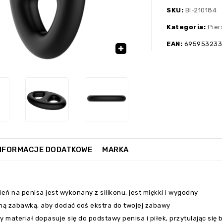
SKU:
BI-210184
Kategoria:
Pier
EAN:
695953233
›
🔍
NFORMACJE DODATKOWE
MARKA
ień na penisa jest wykonany z silikonu, jest miękki i wygodny
lną zabawką, aby dodać coś ekstra do twojej zabawy
y materiał dopasuje się do podstawy penisa i piłek, przytulając się 