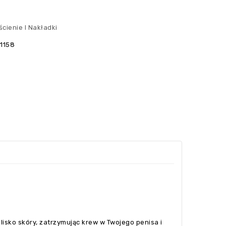
ścienie I Nakładki
1158
blisko skóry, zatrzymując krew w Twojego penisa i