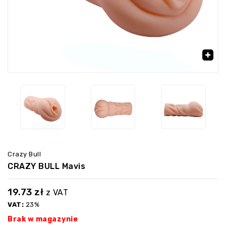
‹
›
🔍
Crazy Bull
CRAZY BULL Mavis
19.73
zł
z VAT
VAT:
23%
Brak w magazynie