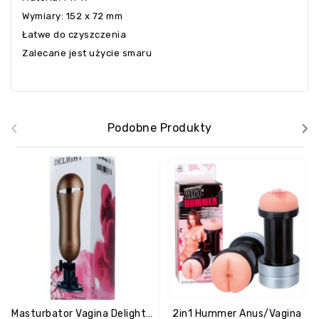
Wymiary: 152 x 72 mm
Łatwe do czyszczenia
Zalecane jest użycie smaru
‹
›
Podobne Produkty
Masturbator Vagina Delight 9 Function USB
2in1 Hummer Anus/Vagina