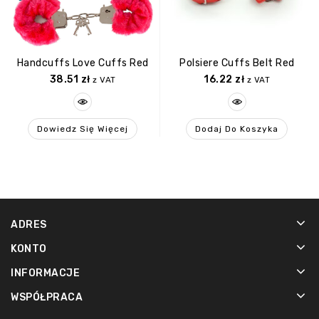
Handcuffs Love Cuffs Red
Polsiere Cuffs Belt Red
38.51
zł
16.22
zł
z VAT
z VAT
Dowiedz Się Więcej
Dodaj Do Koszyka
ADRES
KONTO
INFORMACJE
WSPÓŁPRACA