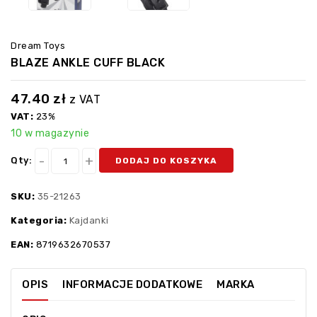
Dream Toys
BLAZE ANKLE CUFF BLACK
47.40
zł
z VAT
VAT:
23%
10 w magazynie
Qty:
DODAJ DO KOSZYKA
SKU:
35-21263
Kategoria:
Kajdanki
EAN:
8719632670537
OPIS
INFORMACJE DODATKOWE
MARKA