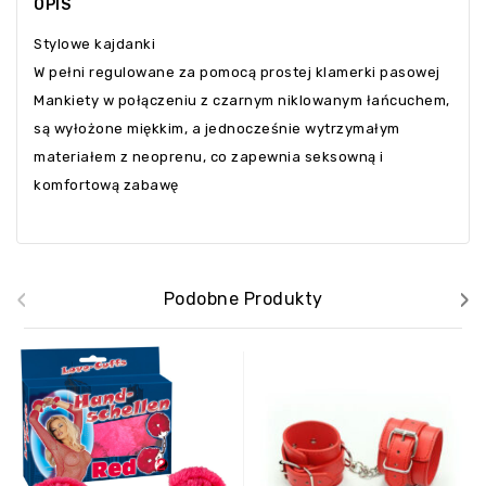
OPIS
Stylowe kajdanki
W pełni regulowane za pomocą prostej klamerki pasowej
Mankiety w połączeniu z czarnym niklowanym łańcuchem,
są wyłożone miękkim, a jednocześnie wytrzymałym
materiałem z neoprenu, co zapewnia seksowną i
komfortową zabawę
‹
›
Podobne Produkty