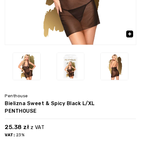
‹
›
🔍
Penthouse
Bielizna Sweet & Spicy Black L/XL
PENTHOUSE
25.38
zł
z VAT
VAT:
23%