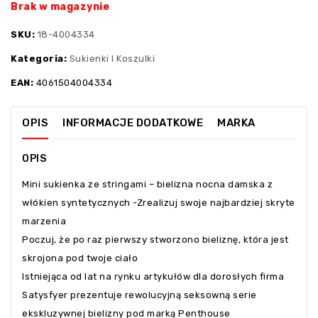
Brak w magazynie
SKU:
18-4004334
Kategoria:
Sukienki I Koszulki
EAN:
4061504004334
OPIS
INFORMACJE DODATKOWE
MARKA
OPIS
Mini sukienka ze stringami – bielizna nocna damska z
włókien syntetycznych -Zrealizuj swoje najbardziej skryte
marzenia
Poczuj, że po raz pierwszy stworzono bieliznę, która jest
skrojona pod twoje ciało
Istniejąca od lat na rynku artykułów dla dorosłych firma
Satysfyer prezentuje rewolucyjną seksowną serie
ekskluzywnej bielizny pod marką Penthouse