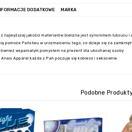
NFORMACJE DODATKOWE
MARKA
z najwyższej jakości materiałów bielizna jest synonimem luksusu i
ią pomoże Państwu w urozmaiceniu tego, co dzieje się za zamknięty
również wspaniałym pomysłem na prezent dla ukochanej osoby
e Anais Apparel każda z Pań poczuje się kobieco i seksownie
Podobne Produkt