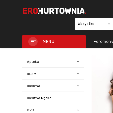
Wszystko
Feromon
MENU
Apteka
BDSM
Bielizna
Bielizna Męska
DVD