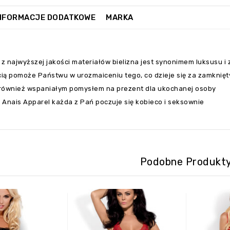
NFORMACJE DODATKOWE
MARKA
z najwyższej jakości materiałów bielizna jest synonimem luksusu i
ią pomoże Państwu w urozmaiceniu tego, co dzieje się za zamknięty
również wspaniałym pomysłem na prezent dla ukochanej osoby
e Anais Apparel każda z Pań poczuje się kobieco i seksownie
Podobne Produkt