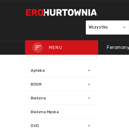
Wszystko
Feromon
MENU
Apteka
BDSM
Bielizna
Bielizna Męska
DVD