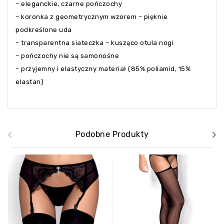
– eleganckie, czarne pończochy
– koronka z geometrycznym wzorem – pięknie
podkreślone uda
– transparentna siateczka – kusząco otula nogi
– pończochy nie są samonośne
– przyjemny i elastyczny materiał (85% poliamid, 15%
elastan)
‹
›
Podobne Produkty