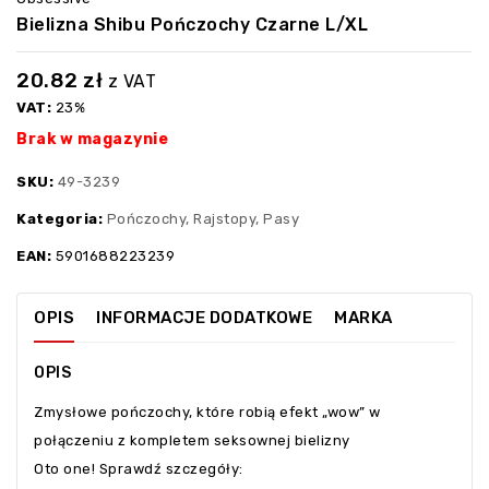
Bielizna Shibu Pończochy Czarne L/XL
20.82
zł
z VAT
VAT:
23%
Brak w magazynie
SKU:
49-3239
Kategoria:
Pończochy, Rajstopy, Pasy
EAN:
5901688223239
OPIS
INFORMACJE DODATKOWE
MARKA
OPIS
Zmysłowe pończochy, które robią efekt „wow” w
połączeniu z kompletem seksownej bielizny
Oto one! Sprawdź szczegóły: