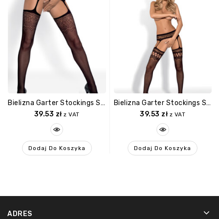
Bielizna Garter Stockings S207 S/M/L
Bielizna Garter Stockings S214 S/M/L
39.53
zł
39.53
zł
z VAT
z VAT
Dodaj Do Koszyka
Dodaj Do Koszyka
ADRES