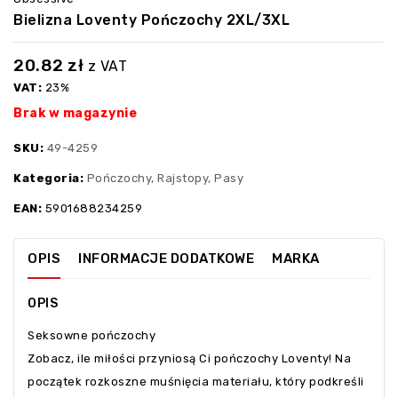
Bielizna Loventy Pończochy 2XL/3XL
20.82
zł
z VAT
VAT:
23%
Brak w magazynie
SKU:
49-4259
Kategoria:
Pończochy, Rajstopy, Pasy
EAN:
5901688234259
OPIS
INFORMACJE DODATKOWE
MARKA
OPIS
Seksowne pończochy
Zobacz, ile miłości przyniosą Ci pończochy Loventy! Na
początek rozkoszne muśnięcia materiału, który podkreśli