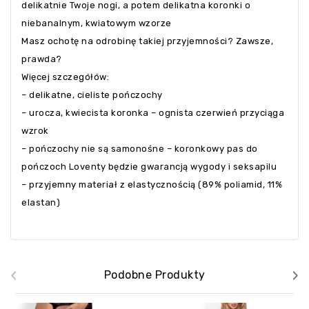
delikatnie Twoje nogi, a potem delikatna koronki o
niebanalnym, kwiatowym wzorze
Masz ochotę na odrobinę takiej przyjemności? Zawsze,
prawda?
Więcej szczegółów:
– delikatne, cieliste pończochy
– urocza, kwiecista koronka – ognista czerwień przyciąga
wzrok
– pończochy nie są samonośne – koronkowy pas do
pończoch Loventy będzie gwarancją wygody i seksapilu
– przyjemny materiał z elastycznością (89% poliamid, 11%
elastan)
‹
›
Podobne Produkty