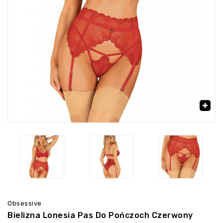
‹
›
🔍
Obsessive
Bielizna Lonesia Pas Do Pończoch Czerwony