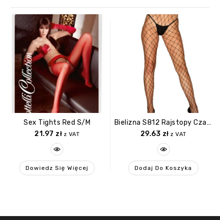
Sex Tights Red S/M
Bielizna S812 Rajstopy Czarne XL/XXL
21.97
zł
29.63
zł
z VAT
z VAT
Dowiedz Się Więcej
Dodaj Do Koszyka