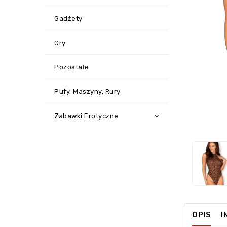
Gadżety
Gry
Pozostałe
Pufy, Maszyny, Rury
‹
Zabawki Erotyczne
OPIS
I