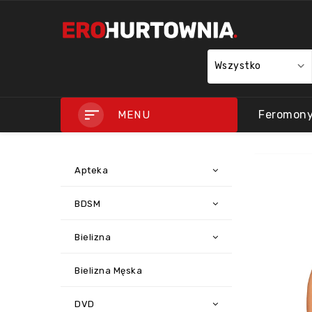
Wszystko
Feromon
MENU
Apteka
BDSM
Bielizna
Bielizna Męska
DVD