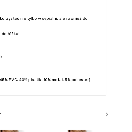
rzystać nie tylko w sypialni, ale również do
 do łóżka!
ki
45% PVC, 40% plastik, 10% metal, 5% poliester)
›
y