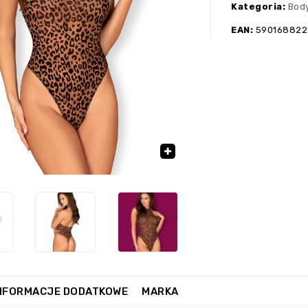
Kategoria:
Bod
EAN:
590168822
›
🔍
NFORMACJE DODATKOWE
MARKA